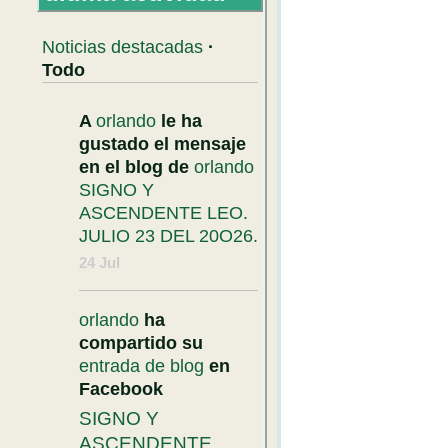
Noticias destacadas
·
Todo
A
orlando
le ha
gustado el mensaje
en el blog de
orlando
SIGNO Y
ASCENDENTE LEO.
JULIO 23 DEL 20O26.
24 Jul
orlando
ha
compartido su
entrada de blog
en
Facebook
SIGNO Y
ASCENDENTE