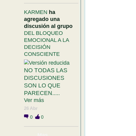
KARMEN
ha
agregado una
discusión al grupo
DEL BLOQUEO
EMOCIONAL A LA
DECISIÓN
CONSCIENTE
NO TODAS LAS
DISCUSIONES
SON LO QUE
PARECEN.....
Ver más
26 Abr
0
0
Mas....