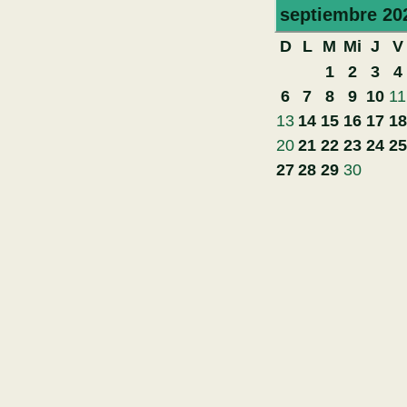
septiembre
20
D
L
M
Mi
J
V
1
2
3
4
6
7
8
9
10
11
13
14
15
16
17
18
20
21
22
23
24
25
27
28
29
30