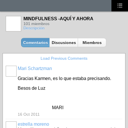
MINDFULNESS -AQUÍ Y AHORA
101 miembros
Descripción
Comentarios
Discusiones
Miembros
Load Previous Comments
Mari Schartzman
Gracias Karmen, es lo que estaba precisando.
Besos de Luz
MARI
16 Oct 2011
estrella moreno