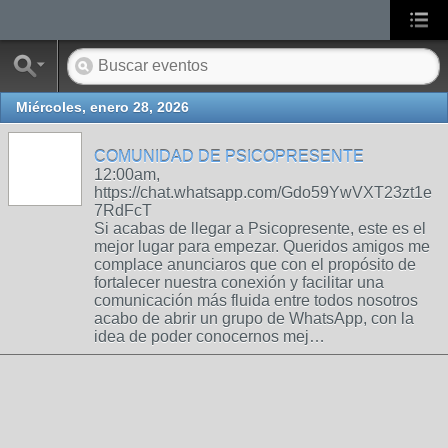
Miércoles, enero 28, 2026
COMUNIDAD DE PSICOPRESENTE
12:00am,
https://chat.whatsapp.com/Gdo59YwVXT23zt1e
7RdFcT
Si acabas de llegar a Psicopresente, este es el
mejor lugar para empezar. Queridos amigos me
complace anunciaros que con el propósito de
fortalecer nuestra conexión y facilitar una
comunicación más fluida entre todos nosotros
acabo de abrir un grupo de WhatsApp, con la
idea de poder conocernos mej…