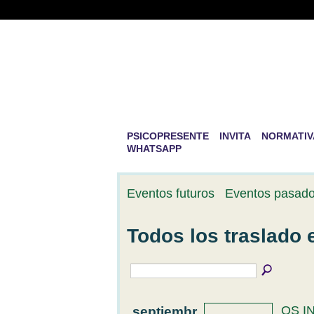
PSICOPRESENTE 
DESARROLLO PE
La mayor aventura que existe en la v
PSICOPRESENTE
INVITA
NORMATIV
WHATSAPP
Eventos futuros
Eventos pasad
Todos los traslado
septiembr
OS I