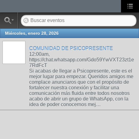
Miércoles, enero 28, 2026
COMUNIDAD DE PSICOPRESENTE
12:00am,
https://chat.whatsapp.com/Gdo59YwVXT23zt1e
7RdFcT
Si acabas de llegar a Psicopresente, este es el
mejor lugar para empezar. Queridos amigos me
complace anunciaros que con el propósito de
fortalecer nuestra conexión y facilitar una
comunicación más fluida entre todos nosotros
acabo de abrir un grupo de WhatsApp, con la
idea de poder conocernos mej…