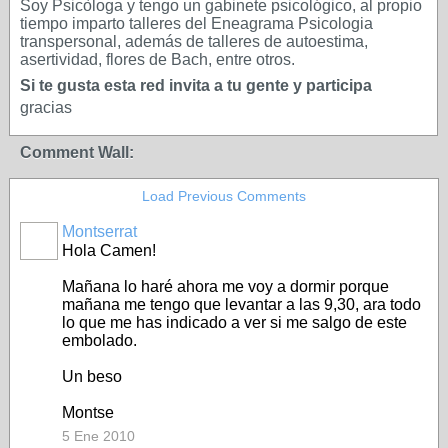
Soy Psicòloga y tengo un gabinete psicológico, al propio
tiempo imparto talleres del Eneagrama Psicologia
transpersonal, además de talleres de autoestima,
asertividad, flores de Bach, entre otros.
Si te gusta esta red invita a tu gente y participa
gracias
Comment Wall:
Load Previous Comments
Montserrat
Hola Camen!
Mañana lo haré ahora me voy a dormir porque
mañana me tengo que levantar a las 9,30, ara todo
lo que me has indicado a ver si me salgo de este
embolado.
Un beso
Montse
5 Ene 2010