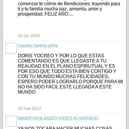
comenzar te colme de Bendiciones; trayendo para
ti y tu familia mucha paz, armonía, amor y
prosperidad. FELIZ AÑO ...
28 Dic 2009
claudia favela peña
DORIS YOCREO Y POR LO QUE ESTAS
COMENTANDO ES QUE LLEGASTE A TU
REALIDAD EN EL PLANO ESPIRUTUAL Y ES
POR ESO QUE TODO ESTA BIEN CONTIGO Y
CON TU MUNDO MUCHAS FELICIDADES,
ESPERO PODER LOGRARLO PORQUE PARA MI
NO HA SIDO FACIL ESTE LLEGADA A ESTE
MUNDO
25 Feb 2012
MARIO ROLANDO VIDES ALVARADO
YA NOS TOCARA HACER MUCHAS COSAS