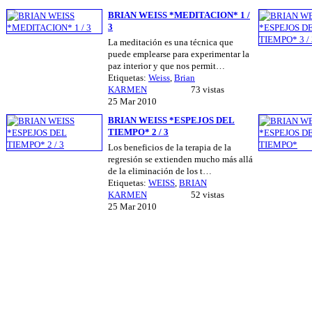
BRIAN WEISS *MEDITACION* 1 /
3
La meditación es una técnica que
puede emplearse para experimentar la
paz interior y que nos permit…
Etiquetas:
Weiss
,
Brian
KARMEN
73 vistas
25 Mar 2010
BRIAN WEISS *ESPEJOS DEL
TIEMPO* 2 / 3
Los beneficios de la terapia de la
regresión se extienden mucho más allá
de la eliminación de los t…
Etiquetas:
WEISS
,
BRIAN
KARMEN
52 vistas
25 Mar 2010