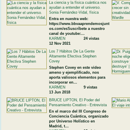
La ciencia y la física cuántica nos
ayudan a entender el universo.
Sonia Fernández-Vidal, física
Entra en nuestra web:
https://www.bbvaaprendemosjunt
os.com/esSuscríbete a nuestro
canal de youtube:…
KARMEN
24 vistas
12 Nov 2021
Los 7 Hábitos De La Gente
Altamente Efectiva Stephen
Covey
Stephen Covey en este video
ameno y ejemplificado, nos
aporta valiosos elementos para
incorporar en…
KARMEN
9 vistas
13 Jun 2018
BRUCE LIPTON, El Poder del
Pensamiento Creativo - Entrevista
En el marco del III Congreso de
Conciencia Cuántica, organizado
por Universo Holístico en
Madrid, t…