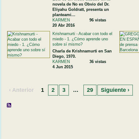
novela de No es Obvio del Dr.
Eliyahu Goldratt, presenta un
planteami…
KARMEN
96 vistas
20 Abr 2016
Krishnamurti - Acabar con todo el
miedo - 1. ¿Cómo aprende uno
sobre sí mismo?
Charla de Krishnamurti en San
Diego, 1970.
KARMEN
36 vistas
4 Jun 2015
‹ Anterior
1
2
3
…
29
Siguiente ›