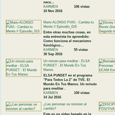
nece…
KARMEN
106 vistas
10 Nov 2016
Mario ALONSO PUIG - Cambia tu
Mente // Episodio_015
Entre otras muchas cosas, en
esta entrevista he aprendido:
Como funciona el mecanismo
fisiológico…
KARMEN
55 vistas
30 Sep 2016
Un minuto para meditar - ELSA
PUNSET - El Mundo En Tus
Manos
ELSA PUNSET en el programa
"Para Todos La 2" de TVE. El
Mundo En Tus Manos. Un minuto
para meditar .
KARMEN
100 vistas
14 Jul 2016
¿Las personas se resisten al
cambio?
Este es un video basado en la