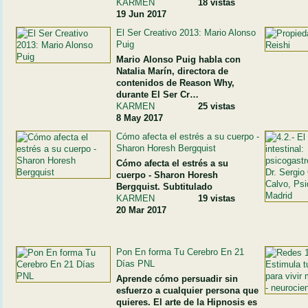
KARMEN
18 vistas
19 Jun 2017
El Ser Creativo 2013: Mario Alonso
Puig
Mario Alonso Puig habla con
Natalia Marín, directora de
contenidos de Reason Why,
durante El Ser Cr…
KARMEN
25 vistas
8 May 2017
Cómo afecta el estrés a su cuerpo -
Sharon Horesh Bergquist
Cómo afecta el estrés a su
cuerpo - Sharon Horesh
Bergquist. Subtitulado
KARMEN
19 vistas
20 Mar 2017
Pon En forma Tu Cerebro En 21
Días PNL
Aprende cómo persuadir sin
esfuerzo a cualquier persona que
quieres. El arte de la Hipnosis es