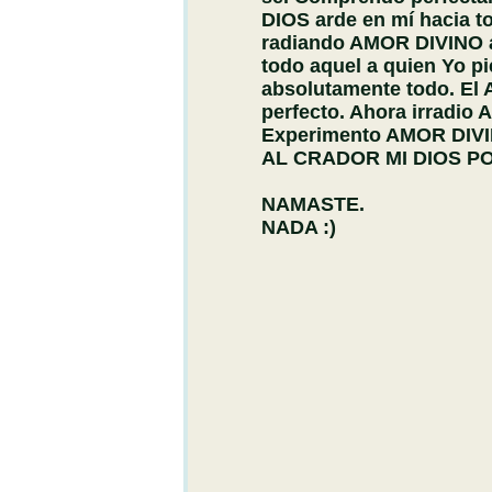
DIOS arde en mí hacia t
radiando AMOR DIVINO a
todo aquel a quien Yo p
absolutamente todo. El 
perfecto. Ahora irradio 
Experimento AMOR DIVI
AL CRADOR MI DIOS P
NAMASTE.
NADA :)