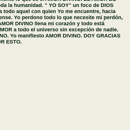
oda la humanidad. " YO SOY" un foco de DIOS
 todo aquel con quien Yo me encuentre, hacia
iense. Yo perdono todo lo que necesite mi perdón,
AMOR DIVINO llena mi corazón y todo está
AMOR a todo el universo sin excepción de nadie.
NO. Yo manifiesto AMOR DIVINO. DOY GRACIAS
OR ESTO.