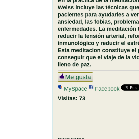
En la práctica de la meditación
Weiss incluye las técnicas que
pacientes para ayudarles a ven
ansiedad, las fobias, problem
enfermedades. La meditación
reducir la tensión arterial, ref
inmunológico y reducir el estr
Esta meditacion constituye el
conseguir que el viaje de la v
lleno de paz.
Me gusta
MySpace
Facebook
Visitas:
73