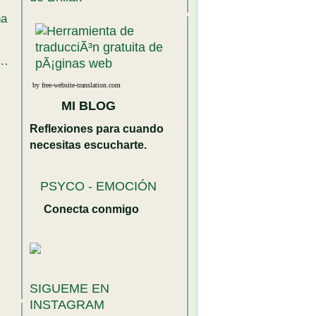
na
y…
by free-website-translation.com
MI BLOG
Reflexiones para cuando
necesitas escucharte.
PSYCO - EMOCIÓN
Conecta conmigo
SIGUEME EN
INSTAGRAM