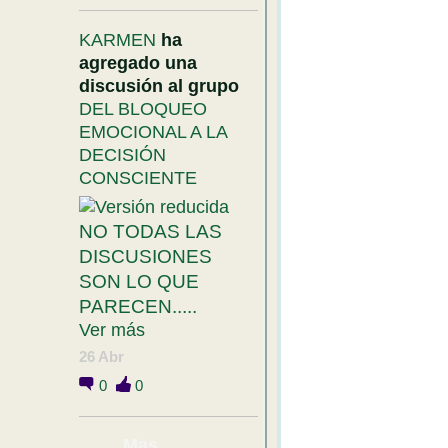
KARMEN
ha
agregado una
discusión al grupo
DEL BLOQUEO
EMOCIONAL A LA
DECISIÓN
CONSCIENTE
NO TODAS LAS
DISCUSIONES
SON LO QUE
PARECEN.....
Ver más
26 Abr
0
0
Mas....