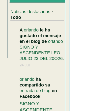
Noticias destacadas
·
Todo
A
orlando
le ha
gustado el mensaje
en el blog de
orlando
SIGNO Y
ASCENDENTE LEO.
JULIO 23 DEL 20O26.
24 Jul
orlando
ha
compartido su
entrada de blog
en
Facebook
SIGNO Y
ASCENDENTE