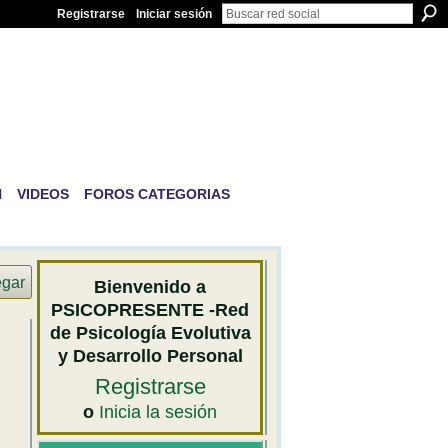
Registrarse
Iniciar sesión
IVA Y
N
VIDEOS
FOROS CATEGORIAS
egar
Bienvenido a
PSICOPRESENTE -Red
de Psicología Evolutiva
y Desarrollo Personal
Registrarse
o
Inicia la sesión