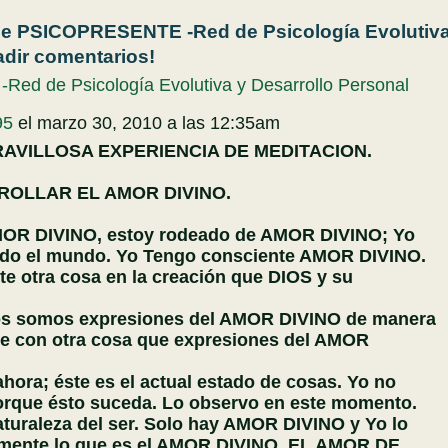
de PSICOPRESENTE -Red de Psicología Evolutiva
adir comentarios!
ed de Psicología Evolutiva y Desarrollo Personal
95
el marzo 30, 2010 a las 12:35am
AVILLOSA EXPERIENCIA DE MEDITACION.
OLLAR EL AMOR DIVINO.
AMOR DIVINO, estoy rodeado de AMOR DIVINO; Yo
odo el mundo. Yo Tengo consciente AMOR DIVINO.
e otra cosa en la creación que DIOS y su
os somos expresiones del AMOR DIVINO de manera
e con otra cosa que expresiones del AMOR
ahora; éste es el actual estado de cosas. Yo no
orque ésto suceda. Lo observo en este momento.
turaleza del ser. Solo hay AMOR DIVINO y Yo lo
mente lo que es el AMOR DIVINO. EL AMOR DE