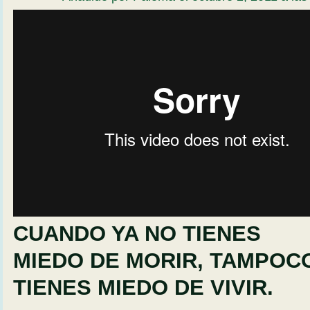
El último viaje - Una película sobre la muerte y el más
elnuevodespertar
on
Vimeo
.
CUANDO YA NO TIENES
MIEDO DE MORIR, TAMPOC
TIENES MIEDO DE VIVIR.