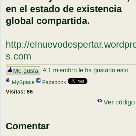
en el estado de existencia
global compartida.
http://elnuevodespertar.wordpr
s.com
A 1 miembro le ha gustado esto
Me gusta
MySpace
Facebook
Visitas:
66
Ver código
Comentar