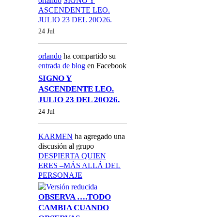
orlando
SIGNO Y
ASCENDENTE LEO.
JULIO 23 DEL 20O26.
24 Jul
orlando
ha compartido su
entrada de blog
en Facebook
SIGNO Y
ASCENDENTE LEO.
JULIO 23 DEL 20O26.
24 Jul
KARMEN
ha agregado una
discusión al grupo
DESPIERTA QUIEN
ERES –MÁS ALLÁ DEL
PERSONAJE
OBSERVA ….TODO
CAMBIA CUANDO