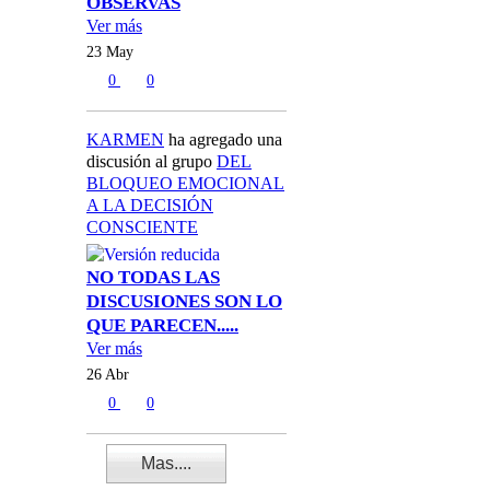
OBSERVAS
Ver más
23 May
0
0
KARMEN
ha agregado una
discusión al grupo
DEL
BLOQUEO EMOCIONAL
A LA DECISIÓN
CONSCIENTE
NO TODAS LAS
DISCUSIONES SON LO
QUE PARECEN.....
Ver más
26 Abr
0
0
Mas....