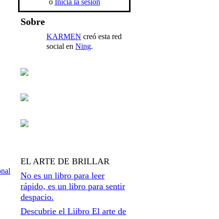
o
Inicia la sesión
Sobre
KARMEN
creó esta red
social en
Ning
.
EL ARTE DE BRILLAR
onal
No es un libro para leer
rápido, es un libro para sentir
despacio.
Descubrie el Liibro El arte de