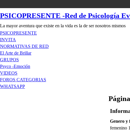
PSICOPRESENTE -Red de Psicología Evol
La mayor aventura que existe en la vida es la de ser nosotros mismos
PSICOPRESENTE
INVITA
NORMATIVAS DE RED
El Arte de Brillar
GRUPOS
Psyco -Emoción
VIDEOS
FOROS CATEGORIAS
WHATSAPP
Págin
Informa
Genero y 
femenino 