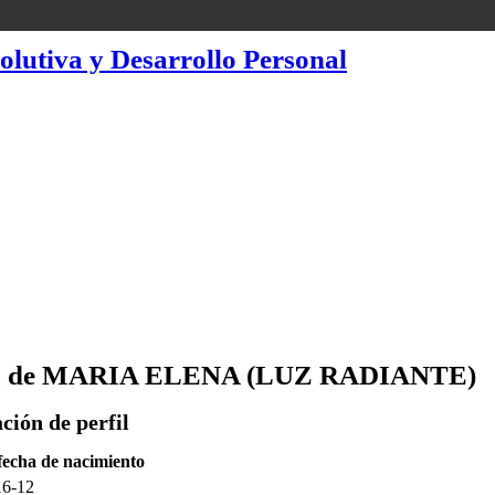
utiva y Desarrollo Personal
a de MARIA ELENA (LUZ RADIANTE)
ción de perfil
fecha de nacimiento
16-12