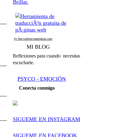
Brillar.
by free-website-translation.com
MI BLOG
Reflexiones para cuando necesitas
escucharte.
PSYCO - EMOCIÓN
Conecta conmigo
SIGUEME EN INSTAGRAM
SIGUEME EN FACEBOOK