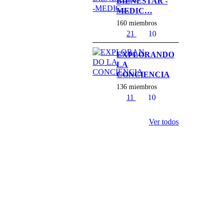
BIENESTAR -
MEDIC…
160 miembros
21
10
EXPLORANDO
LA
CONCIENCIA
136 miembros
11
10
Ver todos