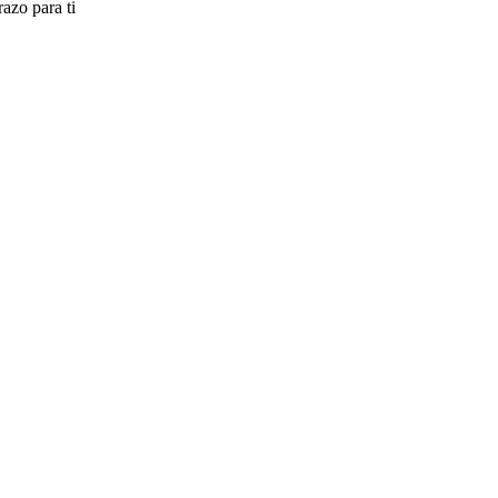
razo para ti