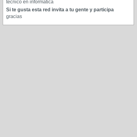
tecnico en informatica
Si te gusta esta red invita a tu gente y participa
gracias