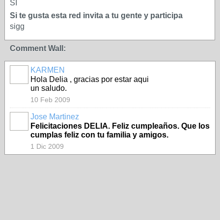
SI
Si te gusta esta red invita a tu gente y participa
sigg
Comment Wall:
KARMEN
Hola Delia , gracias por estar aqui
un saludo.
10 Feb 2009
Jose Martinez
Felicitaciones DELIA. Feliz cumpleaños. Que los
cumplas feliz con tu familia y amigos.
1 Dic 2009