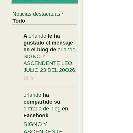
Noticias destacadas
·
Todo
A
orlando
le ha
gustado el mensaje
en el blog de
orlando
SIGNO Y
ASCENDENTE LEO.
JULIO 23 DEL 20O26.
24 Jul
orlando
ha
compartido su
entrada de blog
en
Facebook
SIGNO Y
ASCENDENTE