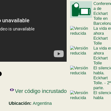
Conferen
a de
Eckhart
Tolle en
Barcelon
La vida e
ahora
Eckhart
Tolle
La vida e
ahora
Eckhart
Tolle
El silenci
habla.
Eckhart
Tolle. - 2ª
parte.
Ver código incrustado
El silenci
habla
Ubicación:
Argentina