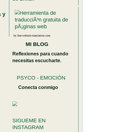
 y
by free-website-translation.com
MI BLOG
Reflexiones para cuando
necesitas escucharte.
PSYCO - EMOCIÓN
Conecta conmigo
SIGUEME EN
INSTAGRAM