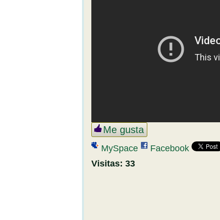
Me gusta
MySpace
Facebook
Visitas:
33