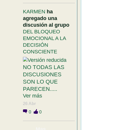
KARMEN
ha
agregado una
discusión al grupo
DEL BLOQUEO
EMOCIONAL A LA
DECISIÓN
CONSCIENTE
NO TODAS LAS
DISCUSIONES
SON LO QUE
PARECEN.....
Ver más
26 Abr
0
0
Mas....