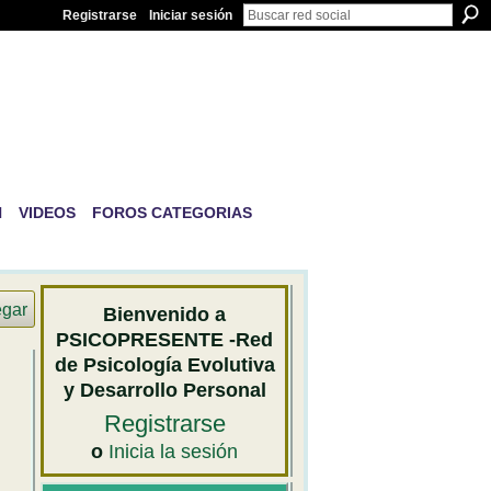
Registrarse
Iniciar sesión
IVA Y
N
VIDEOS
FOROS CATEGORIAS
egar
Bienvenido a
PSICOPRESENTE -Red
de Psicología Evolutiva
y Desarrollo Personal
Registrarse
o
Inicia la sesión