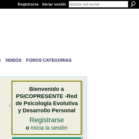
Registrarse
Iniciar sesión
IVA Y
N
VIDEOS
FOROS CATEGORIAS
Bienvenido a
PSICOPRESENTE -Red
de Psicología Evolutiva
y Desarrollo Personal
Registrarse
o
Inicia la sesión