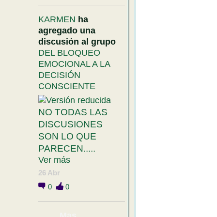
KARMEN
ha
agregado una
discusión al grupo
DEL BLOQUEO
EMOCIONAL A LA
DECISIÓN
CONSCIENTE
NO TODAS LAS
DISCUSIONES
SON LO QUE
PARECEN.....
Ver más
26 Abr
0
0
Mas....