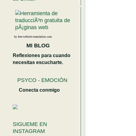
by free-website-translation.com
MI BLOG
Reflexiones para cuando
necesitas escucharte.
PSYCO - EMOCIÓN
Conecta conmigo
SIGUEME EN
INSTAGRAM