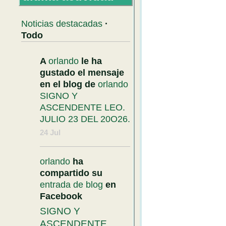
Noticias destacadas
·
Todo
A
orlando
le ha
gustado el mensaje
en el blog de
orlando
SIGNO Y
ASCENDENTE LEO.
JULIO 23 DEL 20O26.
24 Jul
orlando
ha
compartido su
entrada de blog
en
Facebook
SIGNO Y
ASCENDENTE