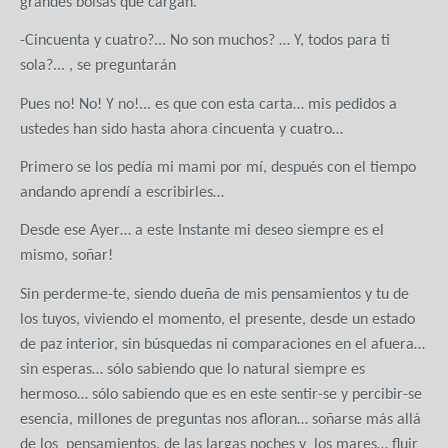
grandes bolsas que cargan.
-Cincuenta y cuatro?... No son muchos? … Y, todos para ti
sola?... , se preguntarán
Pues no! No! Y no!... es que con esta carta… mis pedidos a
ustedes han sido hasta ahora cincuenta y cuatro…
Primero se los pedía mi mami por mí, después con el tiempo
andando aprendí a escribirles…
Desde ese Ayer… a este Instante mi deseo siempre es el
mismo, soñar!
Sin perderme-te, siendo dueña de mis pensamientos y tu de
los tuyos, viviendo el momento, el presente, desde un estado
de paz interior, sin búsquedas ni comparaciones en el afuera…
sin esperas… sólo sabiendo que lo natural siempre es
hermoso… sólo sabiendo que es en este sentir-se y percibir-se
esencia, millones de preguntas nos afloran… soñarse más allá
de los
pensamientos, de las largas noches y
los mares… fluir