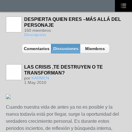
DESPIERTA QUIEN ERES –MÁS ALLÁ DEL
PERSONAJE
160 miembros
Descripción
Comentarios
Discusiones
Miembros
LAS CRISIS ,TE DESTRUYEN O TE
TRANSFORMAN?
por
KARMEN
1 May 2010
Cuando nuestra vida de antes ya no es posible y la
nueva todavía está por llegar, surge la oportunidad del
verdadero crecimiento personal. Es durante estos
periodos inciertos, de reflexión y búsqueda interna,