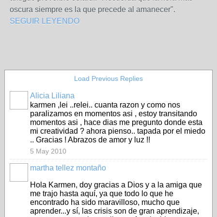
oscura siempre es la que precede al amanecer".
SEGUIR LEYENDO
Load Previous Replies
Alicia Liliana
karmen ,lei ..relei.. cuanta razon y como nos
paralizamos en momentos asi , estoy transitando
momentos asi , hace dias me pregunto donde esta
mi creatividad ? ahora pienso.. tapada por el miedo
.. Gracias ! Abrazos de amor y luz !!
5 May 2010
martha tellez montaño
Hola Karmen, doy gracias a Dios y a la amiga que
me trajo hasta aquí, ya que todo lo que he
encontrado ha sido maravilloso, mucho que
aprender...y sí, las crisis son de gran aprendizaje,