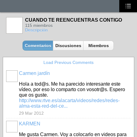
CUANDO TE REENCUENTRAS CONTIGO
115 miembros
Descripción
Comentarios
Discusiones
Miembros
Load Previous Comments
Carmen jardín
Hola a tod@s. Me ha parecido interesante este
vídeo, por eso lo comparto con vosotr@s. Espero
que os guste.
http://www.rtve.es/alacarta/videos/redes/redes-
alma-esta-red-del-ce...
29 Mar 2012
KARMEN
Me gusta Carmen. Voy a colocarlo en videos para