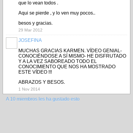
que lo vean todos .
Aqui se pierde , y lo ven muy pocos..
besos y gracias.
29 Mar 2012
JOSEFINA
MUCHAS GRACIAS KARMEN. VÍDEO GENIAL-
CONOCIÉNDOSE A SÍ MISMO- HE DISFRUTADO
Y A LA VEZ SABOREADO TODO EL
CONOCIMIENTO QUE NOS HA MOSTRADO
ESTE VÍDEO !!!
ABRAZOS Y BESOS.
1 Nov 2014
A 10 miembros les ha gustado esto