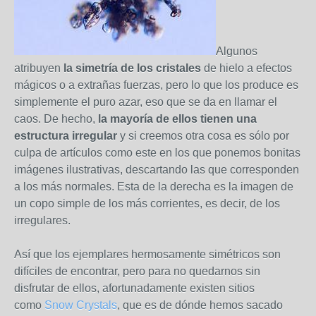
Algunos
atribuyen
la simetría de los cristales
de hielo a efectos
mágicos o a extrañas fuerzas, pero lo que los produce es
simplemente el puro azar, eso que se da en llamar el
caos. De hecho,
la mayoría de ellos tienen una
estructura irregular
y si creemos otra cosa es sólo por
culpa de artículos como este en los que ponemos bonitas
imágenes ilustrativas, descartando las que corresponden
a los más normales. Esta de la derecha es la imagen de
un copo simple de los más corrientes, es decir, de los
irregulares.
Así que los ejemplares hermosamente simétricos son
difíciles de encontrar, pero para no quedarnos sin
disfrutar de ellos, afortunadamente existen sitios
como
Snow Crystals
, que es de dónde hemos sacado