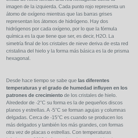
imagen de la izquierda. Cada punto rojo representa un
átomo de oxígeno mientras que las barras grises
representan los átomos de hidrógeno. Hay dos
hidrógenos por cada oxígeno, por lo que la fórmula
química es la que tiene que ser, es decir, H
2
O. La
simetría final de los cristales de nieve deriva de esta red
cristalina del hielo y la forma más básica es la de prisma
hexagonal.
Desde hace tiempo se sabe que
las diferentes
temperaturas y el grado de humedad influyen en los
patrones de crecimiento
de los cristales de hielo.
Alrededor de -2°C su forma es la de pequeños discos
planos y estrellas. A -5°C se forman agujas y columnas
delgadas. Cerca de -15°C es cuando se producen los
más delgados y también los más grandes, con formas
otra vez de placas o estrellas. Con temperaturas