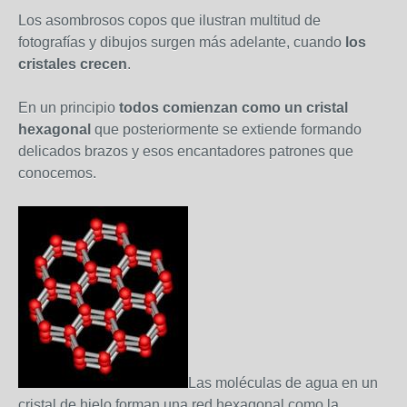
Los asombrosos copos que ilustran multitud de
fotografías y dibujos surgen más adelante, cuando
los
cristales crecen
.
En un principio
todos comienzan como un cristal
hexagonal
que posteriormente se extiende formando
delicados brazos y esos encantadores patrones que
conocemos.
Las moléculas de agua en un
cristal de hielo forman una red hexagonal como la