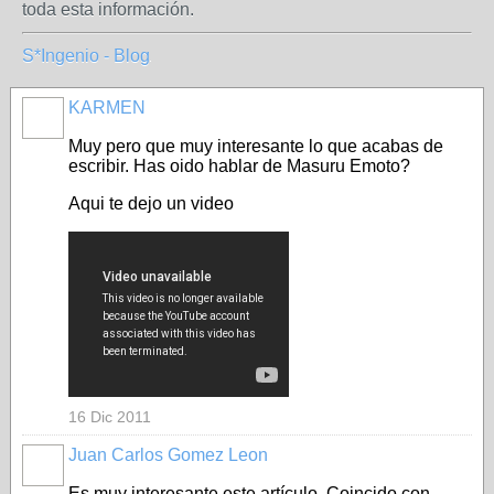
toda esta información.
S*Ingenio - Blog
KARMEN
Muy pero que muy interesante lo que acabas de
escribir. Has oido hablar de Masuru Emoto?
Aqui te dejo un video
16 Dic 2011
Juan Carlos Gomez Leon
Es muy interesante este artículo. Coincido con