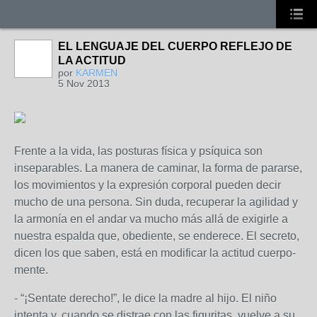
EL LENGUAJE DEL CUERPO REFLEJO DE
LA ACTITUD
por
KARMEN
5 Nov 2013
Frente a la vida, las posturas física y psíquica son
inseparables. La manera de caminar, la forma de pararse,
los movimientos y la expresión corporal pueden decir
mucho de una persona. Sin duda, recuperar la agilidad y
la armonía en el andar va mucho más allá de exigirle a
nuestra espalda que, obediente, se enderece. El secreto,
dicen los que saben, está en modificar la actitud cuerpo-
mente.
- “¡Sentate derecho!”, le dice la madre al hijo. El niño
intenta y, cuando se distrae con las figuritas, vuelve a su