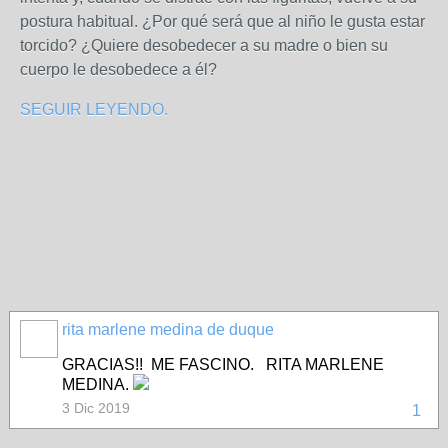
postura habitual. ¿Por qué será que al niño le gusta estar
torcido? ¿Quiere desobedecer a su madre o bien su
cuerpo le desobedece a él?
SEGUIR LEYENDO.
rita marlene medina de duque
GRACIAS!! ME FASCINO. RITA MARLENE
MEDINA.
3 Dic 2019
1