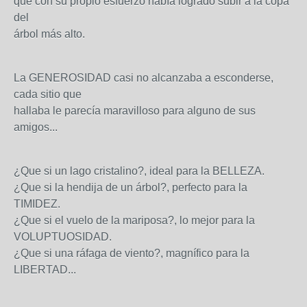
que con su propio esfuerzo había logrado subir a la copa
del
árbol más alto.
La GENEROSIDAD casi no alcanzaba a esconderse,
cada sitio que
hallaba le parecía maravilloso para alguno de sus
amigos...
¿Que si un lago cristalino?, ideal para la BELLEZA.
¿Que si la hendija de un árbol?, perfecto para la
TIMIDEZ.
¿Que si el vuelo de la mariposa?, lo mejor para la
VOLUPTUOSIDAD.
¿Que si una ráfaga de viento?, magnífico para la
LIBERTAD...