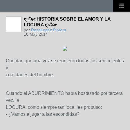
ღೋ HISTORIA SOBRE EL AMOR Y LA
LOCURA ღೋ
por
RosaLopez Pintora
18 May 2014
Cuentan que una vez se reunieron todos los sentimientos
y
cualidades del hombre.
Cuando el ABURRIMIENTO había bostezado por tercera
vez, la
LOCURA, como siempre tan loca, les propuso:
- ¿Vamos a jugar a las escondidas?