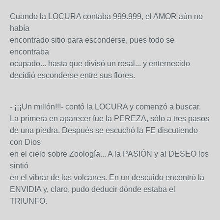
Cuando la LOCURA contaba 999.999, el AMOR aún no
había
encontrado sitio para esconderse, pues todo se
encontraba
ocupado... hasta que divisó un rosal... y enternecido
decidió esconderse entre sus flores.
- ¡¡¡Un millón!!!- contó la LOCURA y comenzó a buscar.
La primera en aparecer fue la PEREZA, sólo a tres pasos
de una piedra. Después se escuchó la FE discutiendo
con Dios
en el cielo sobre Zoología... A la PASIÓN y al DESEO los
sintió
en el vibrar de los volcanes. En un descuido encontró la
ENVIDIA y, claro, pudo deducir dónde estaba el
TRIUNFO.