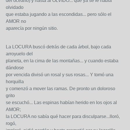
del océano) y hasta al OLVIDO... que ya se le había
olvidado
que estaba jugando a las escondidas... pero sólo el
AMOR no
aparecía por ningún sitio.
La LOCURA buscó detrás de cada árbol, bajo cada
arroyuelo del
planeta, en la cima de las montañas... y cuando estaba
dándose
por vencida divisó un rosal y sus rosas... Y tomó una
horquilla
y comenzó a mover las ramas. De pronto un doloroso
grito
se escuchó... Las espinas habían herido en los ojos al
AMOR;
la LOCURA no sabía qué hacer para disculparse...lloró,
rogó,