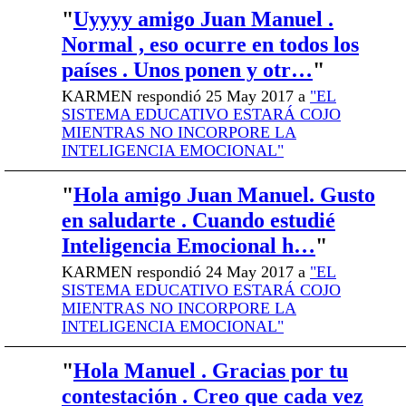
"
Uyyyy amigo Juan Manuel .
Normal , eso ocurre en todos los
países . Unos ponen y otr…
"
KARMEN respondió 25 May 2017 a
"EL
SISTEMA EDUCATIVO ESTARÁ COJO
MIENTRAS NO INCORPORE LA
INTELIGENCIA EMOCIONAL"
"
Hola amigo Juan Manuel. Gusto
en saludarte . Cuando estudié
Inteligencia Emocional h…
"
KARMEN respondió 24 May 2017 a
"EL
SISTEMA EDUCATIVO ESTARÁ COJO
MIENTRAS NO INCORPORE LA
INTELIGENCIA EMOCIONAL"
"
Hola Manuel . Gracias por tu
contestación . Creo que cada vez