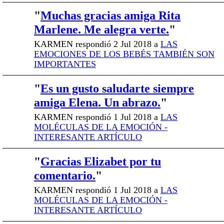
"
Muchas gracias amiga Rita
Marlene. Me alegra verte.
"
KARMEN respondió 2 Jul 2018 a
LAS
EMOCIONES DE LOS BEBÉS TAMBIÉN SON
IMPORTANTES
"
Es un gusto saludarte siempre
amiga Elena. Un abrazo.
"
KARMEN respondió 1 Jul 2018 a
LAS
MOLÉCULAS DE LA EMOCIÓN -
INTERESANTE ARTÍCULO
"
Gracias Elizabet por tu
comentario.
"
KARMEN respondió 1 Jul 2018 a
LAS
MOLÉCULAS DE LA EMOCIÓN -
INTERESANTE ARTÍCULO