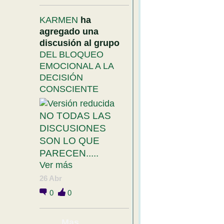
KARMEN
ha
agregado una
discusión al grupo
DEL BLOQUEO
EMOCIONAL A LA
DECISIÓN
CONSCIENTE
NO TODAS LAS
DISCUSIONES
SON LO QUE
PARECEN.....
Ver más
26 Abr
0
0
Mas....