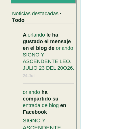
Noticias destacadas
·
Todo
A
orlando
le ha
gustado el mensaje
en el blog de
orlando
SIGNO Y
ASCENDENTE LEO.
JULIO 23 DEL 20O26.
24 Jul
orlando
ha
compartido su
entrada de blog
en
Facebook
SIGNO Y
ASCENDENTE