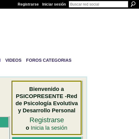
Registrarse
Iniciar sesión
IVA Y
N
VIDEOS
FOROS CATEGORIAS
Bienvenido a
PSICOPRESENTE -Red
de Psicología Evolutiva
y Desarrollo Personal
Registrarse
o
Inicia la sesión