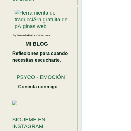
by free-website-translation.com
MI BLOG
Reflexiones para cuando
necesitas escucharte.
PSYCO - EMOCIÓN
Conecta conmigo
SIGUEME EN
INSTAGRAM