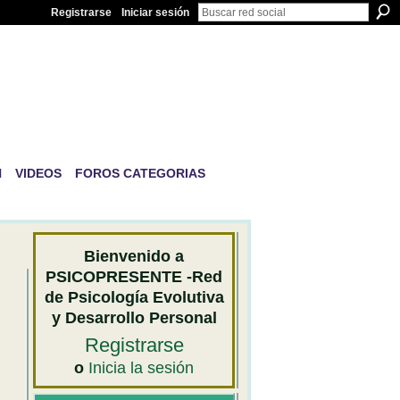
Registrarse
Iniciar sesión
IVA Y
N
VIDEOS
FOROS CATEGORIAS
Bienvenido a
PSICOPRESENTE -Red
de Psicología Evolutiva
y Desarrollo Personal
Registrarse
o
Inicia la sesión