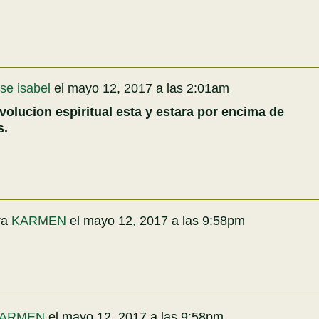
ose isabel
el
mayo 12, 2017 a las 2:01am
olucion espiritual esta y estara por encima de
s.
ra
KARMEN
el
mayo 12, 2017 a las 9:58pm
ARMEN
el
mayo 12, 2017 a las 9:58pm