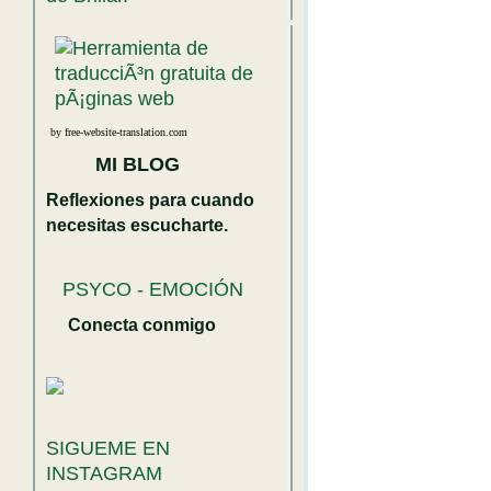
by free-website-translation.com
MI BLOG
Reflexiones para cuando
necesitas escucharte.
PSYCO - EMOCIÓN
Conecta conmigo
SIGUEME EN
INSTAGRAM