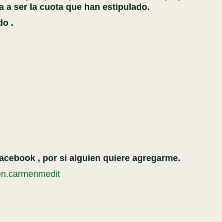
a a ser la cuota que han estipulado.
do .
Facebook , por si alguien quiere agregarme.
en.carmenmedit