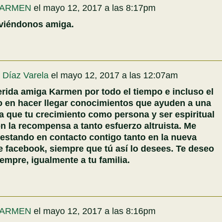
ARMEN
el
mayo 12, 2017 a las 8:17pm
 viéndonos amiga.
 Díaz Varela
el
mayo 12, 2017 a las 12:07am
rida amiga Karmen por todo el tiempo e incluso el
do en hacer llegar conocimientos que ayuden a una
a que tu crecimiento como persona y ser espiritual
n la recompensa a tanto esfuerzo altruista. Me
estando en contacto contigo tanto en la nueva
 facebook, siempre que tú así lo desees. Te deseo
empre, igualmente a tu familia.
ARMEN
el
mayo 12, 2017 a las 8:16pm