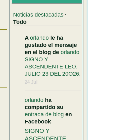
Noticias destacadas
·
Todo
A
orlando
le ha
gustado el mensaje
en el blog de
orlando
SIGNO Y
ASCENDENTE LEO.
JULIO 23 DEL 20O26.
24 Jul
orlando
ha
compartido su
entrada de blog
en
Facebook
SIGNO Y
ASCENDENTE