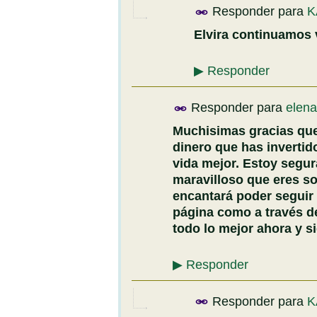
Responder para
K
Elvira continuamos
▶
Responder
Responder para
elena
Muchisimas gracias que
dinero que has inverti
vida mejor. Estoy segur
maravilloso que eres so
encantará poder seguir 
página como a través de
todo lo mejor ahora y si
▶
Responder
Responder para
K