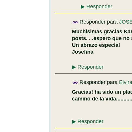
▶
Responder
Responder para
JOSE
Muchísimas gracias Karm
posts. . .espero que no
Un abrazo especial
Josefina
▶
Responder
Responder para
Elvir
Gracias! ha sido un plac
camino de la vida............
▶
Responder