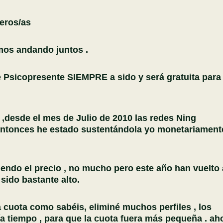
eros/as
os andando juntos .
 Psicopresente SIEMPRE a sido y será gratuita para 
desde el mes de Julio de 2010 las redes Ning
entonces he estado sustentándola yo monetariament
endo el precio , no mucho pero este año han vuelto 
 sido bastante alto.
 cuota como sabéis, eliminé muchos perfiles , los
a tiempo , para que la cuota fuera más pequeña . ah