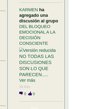
KARMEN
ha
agregado una
discusión al grupo
DEL BLOQUEO
EMOCIONAL A LA
DECISIÓN
CONSCIENTE
NO TODAS LAS
DISCUSIONES
SON LO QUE
PARECEN.....
Ver más
26 Abr
0
0
Mas....