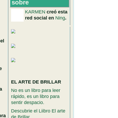
sobre
KARMEN
creó esta
red social en
Ning
.
el
e
EL ARTE DE BRILLAR
a
No es un libro para leer
rápido, es un libro para
sentir despacio.
Descubrie el Liibro El arte
ora
de Brillar.