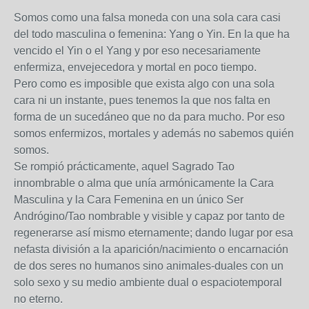
Somos como una falsa moneda con una sola cara casi
del todo masculina o femenina: Yang o Yin. En la que ha
vencido el Yin o el Yang y por eso necesariamente
enfermiza, envejecedora y mortal en poco tiempo.
Pero como es imposible que exista algo con una sola
cara ni un instante, pues tenemos la que nos falta en
forma de un sucedáneo que no da para mucho. Por eso
somos enfermizos, mortales y además no sabemos quién
somos.
Se rompió prácticamente, aquel Sagrado Tao
innombrable o alma que unía armónicamente la Cara
Masculina y la Cara Femenina en un único Ser
Andrógino/Tao nombrable y visible y capaz por tanto de
regenerarse así mismo eternamente; dando lugar por esa
nefasta división a la aparición/nacimiento o encarnación
de dos seres no humanos sino animales-duales con un
solo sexo y su medio ambiente dual o espaciotemporal
no eterno.