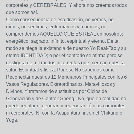
corporales y CEREBRALES. Y ahora nos creemos todos
que somos así.
Como consecuencia de esa división, no vemos, no
oímos, no sentimos, enfermamos y morimos, no
comprendemos AQUELLO QUE ES REAL en nosotros:
energético, sagrado, infinito, espiritual y eterno. De tal
modo se niega la existencia de nuestro Yo Real-Tao y su
eterna IDENTIDAD; o por el contrario se afirma pero se
desfigura de mil modos incorrectos que merman nuestra
salud Espiritual y física. Por eso No sabemos como
Reconectar nuestros 12 Meridianos Principales con los 6
Vasos Reguladores, Extraordinarios, Maravillosos y
Divinos. Y tratamos de sustituirlos por Ciclos de
Generación y de Control: Sheng –Ko, que en realidad no
puede regular ni generar ni regenerar células corporales
ni cerebrales. Ni con la Acupuntura ni con el Chikung o
Yoga.