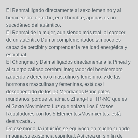
El Renmai ligado directamente al sexo femenino y al
hemicerebro derecho, en el hombre, apenas es un
sucedáneo del auténtico.
El Renmai de la mujer, aun siendo más real, al carecer
de un auténtico Dumai complementador, tampoco es
capaz de percibir y comprender la realidad energética y
espiritual.
El Chongmai y Daimai ligados directamente a la Pineal y
al cuerpo calloso cerebral integrador del hemicerebro
izquerdo y derecho o masculino y femenino, y de las
hormonas masculinas y femeninas, está casi
desconectado de los 10 Meridianos Principales
mundanos; porque su alma o Zhang-Fu: TR-MC que es
el Sexto Movimiento Luz que enlaza Los 8 Vasos
Reguladores con los 5 Elementos/Movimientos, está
destrozada…
De ese modo, la intuición se equivoca en mucho cuando
imagina su existencia espiritual. Así crea un sin fin de