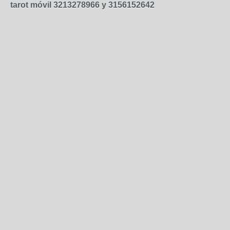
tarot móvil 3213278966 y 3156152642