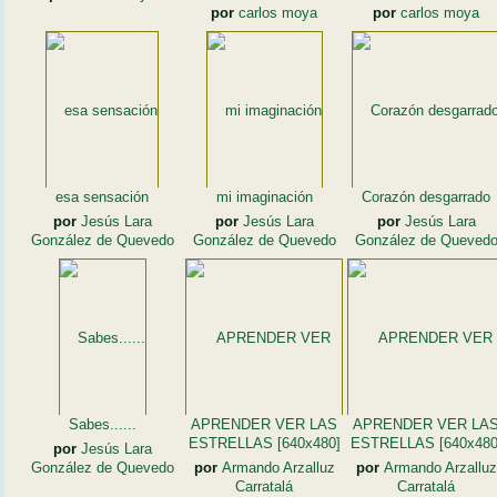
por
carlos moya
por
carlos moya
esa sensación
mi imaginación
Corazón desgarrado
por
Jesús Lara
por
Jesús Lara
por
Jesús Lara
González de Quevedo
González de Quevedo
González de Queved
Sabes......
APRENDER VER LAS
APRENDER VER LA
ESTRELLAS [640x480]
ESTRELLAS [640x480
por
Jesús Lara
González de Quevedo
por
Armando Arzalluz
por
Armando Arzalluz
Carratalá
Carratalá