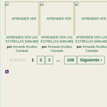
APRENDER VER LAS
APRENDER VER LAS
APRENDER VER LA
ESTRELLAS [640x480]
ESTRELLAS [640x480]
ESTRELLAS [640x480
por
Armando Arzalluz
por
Armando Arzalluz
por
Armando Arzalluz
Carratalá
Carratalá
Carratalá
‹ Anterior
1
2
3
…
109
Siguiente ›