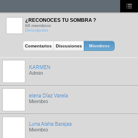
¿RECONOCES TU SOMBRA ?
68 miembros
Descripción
Comentarios
Discusiones
Miembros
KARMEN
Admin
elena Díaz Varela
Miembro
Luna Aisha Barajas
Miembro