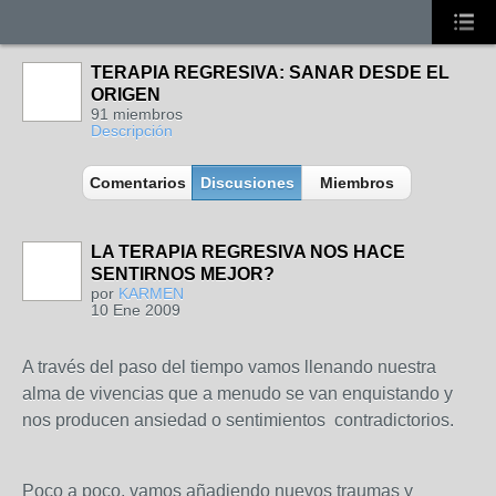
TERAPIA REGRESIVA: SANAR DESDE EL
ORIGEN
91 miembros
Descripción
Comentarios
Discusiones
Miembros
LA TERAPIA REGRESIVA NOS HACE
SENTIRNOS MEJOR?
por
KARMEN
10 Ene 2009
A través del paso del tiempo vamos llenando nuestra
alma de vivencias que a menudo se van enquistando y
nos producen ansiedad o sentimientos contradictorios.
Poco a poco, vamos añadiendo nuevos traumas y