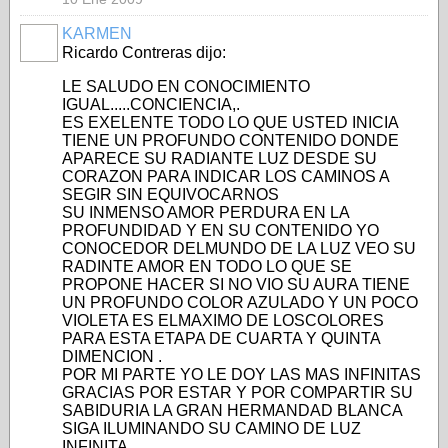
KARMEN
Ricardo Contreras dijo:
LE SALUDO EN CONOCIMIENTO
IGUAL.....CONCIENCIA,.
ES EXELENTE TODO LO QUE USTED INICIA
TIENE UN PROFUNDO CONTENIDO DONDE
APARECE SU RADIANTE LUZ DESDE SU
CORAZON PARA INDICAR LOS CAMINOS A
SEGIR SIN EQUIVOCARNOS
SU INMENSO AMOR PERDURA EN LA
PROFUNDIDAD Y EN SU CONTENIDO YO
CONOCEDOR DELMUNDO DE LA LUZ VEO SU
RADINTE AMOR EN TODO LO QUE SE
PROPONE HACER SI NO VIO SU AURA TIENE
UN PROFUNDO COLOR AZULADO Y UN POCO
VIOLETA ES ELMAXIMO DE LOSCOLORES
PARA ESTA ETAPA DE CUARTA Y QUINTA
DIMENCION .
POR MI PARTE YO LE DOY LAS MAS INFINITAS
GRACIAS POR ESTAR Y POR COMPARTIR SU
SABIDURIA LA GRAN HERMANDAD BLANCA
SIGA ILUMINANDO SU CAMINO DE LUZ
INFINITA