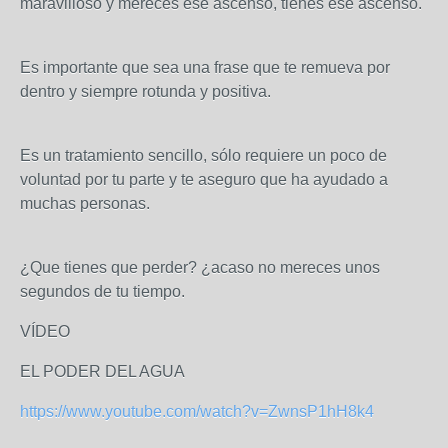
maravilloso y mereces ese ascenso, tienes ese ascenso.
Es importante que sea una frase que te remueva por
dentro y siempre rotunda y positiva.
Es un tratamiento sencillo, sólo requiere un poco de
voluntad por tu parte y te aseguro que ha ayudado a
muchas personas.
¿Que tienes que perder? ¿acaso no mereces unos
segundos de tu tiempo.
VÍDEO
EL PODER DEL AGUA
https://www.youtube.com/watch?v=ZwnsP1hH8k4