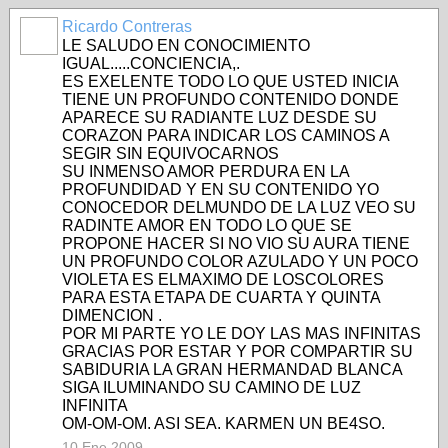
Ricardo Contreras
LE SALUDO EN CONOCIMIENTO
IGUAL.....CONCIENCIA,.
ES EXELENTE TODO LO QUE USTED INICIA
TIENE UN PROFUNDO CONTENIDO DONDE
APARECE SU RADIANTE LUZ DESDE SU
CORAZON PARA INDICAR LOS CAMINOS A
SEGIR SIN EQUIVOCARNOS
SU INMENSO AMOR PERDURA EN LA
PROFUNDIDAD Y EN SU CONTENIDO YO
CONOCEDOR DELMUNDO DE LA LUZ VEO SU
RADINTE AMOR EN TODO LO QUE SE
PROPONE HACER SI NO VIO SU AURA TIENE
UN PROFUNDO COLOR AZULADO Y UN POCO
VIOLETA ES ELMAXIMO DE LOSCOLORES
PARA ESTA ETAPA DE CUARTA Y QUINTA
DIMENCION .
POR MI PARTE YO LE DOY LAS MAS INFINITAS
GRACIAS POR ESTAR Y POR COMPARTIR SU
SABIDURIA LA GRAN HERMANDAD BLANCA
SIGA ILUMINANDO SU CAMINO DE LUZ
INFINITA
OM-OM-OM. ASI SEA. KARMEN UN BE4SO.
10 Ene 2009