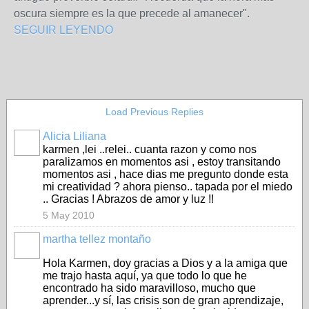
oscura siempre es la que precede al amanecer".
SEGUIR LEYENDO
Load Previous Replies
Alicia Liliana
karmen ,lei ..relei.. cuanta razon y como nos
paralizamos en momentos asi , estoy transitando
momentos asi , hace dias me pregunto donde esta
mi creatividad ? ahora pienso.. tapada por el miedo
.. Gracias ! Abrazos de amor y luz !!
5 May 2010
martha tellez montaño
Hola Karmen, doy gracias a Dios y a la amiga que
me trajo hasta aquí, ya que todo lo que he
encontrado ha sido maravilloso, mucho que
aprender...y sí, las crisis son de gran aprendizaje,