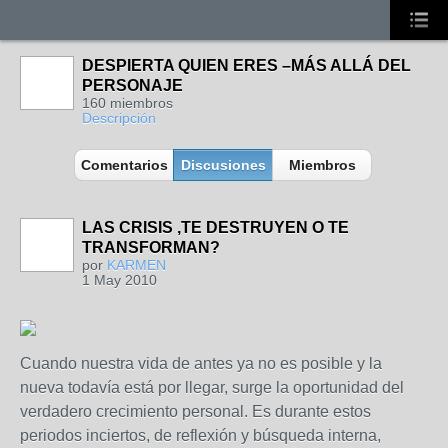
DESPIERTA QUIEN ERES –MÁS ALLÁ DEL
PERSONAJE
160 miembros
Descripción
Comentarios
Discusiones
Miembros
LAS CRISIS ,TE DESTRUYEN O TE
TRANSFORMAN?
por
KARMEN
1 May 2010
Cuando nuestra vida de antes ya no es posible y la
nueva todavía está por llegar, surge la oportunidad del
verdadero crecimiento personal. Es durante estos
periodos inciertos, de reflexión y búsqueda interna,