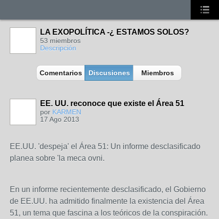
LA EXOPOLÍTICA -¿ ESTAMOS SOLOS?
53 miembros
Descripción
Comentarios
Discusiones
Miembros
EE. UU. reconoce que existe el Área 51
por
KARMEN
17 Ago 2013
EE.UU. 'despeja' el Área 51: Un informe desclasificado
planea sobre 'la meca ovni.
En un informe recientemente desclasificado, el Gobierno
de EE.UU. ha admitido finalmente la existencia del Área
51, un tema que fascina a los teóricos de la conspiración.