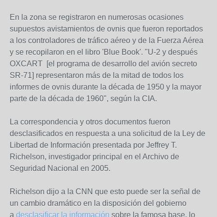
En la zona se registraron en numerosas ocasiones
supuestos avistamientos de ovnis que fueron reportados
a los controladores de tráfico aéreo y de la Fuerza Aérea
y se recopilaron en el libro 'Blue Book'. "U-2 y después
OXCART [el programa de desarrollo del avión secreto
SR-71] representaron más de la mitad de todos los
informes de ovnis durante la década de 1950 y la mayor
parte de la década de 1960", según la CIA.
La correspondencia y otros documentos fueron
desclasificados en respuesta a una solicitud de la Ley de
Libertad de Información presentada por Jeffrey T.
Richelson, investigador principal en el Archivo de
Seguridad Nacional en 2005.
Richelson dijo a la CNN que esto puede ser la señal de
un cambio dramático en la disposición del gobierno
a
desclasificar la información
sobre la famosa base, lo