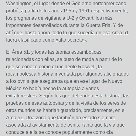
Washington, el lugar donde el Gobierno norteamericano
probó, a partir de los años 1955 y 1961 respectivamente,
los programas de vigilancia U-2 y Oxcart, los más
importantes desarrollados durante la Guerra Fría. Y de
ahí que, hasta ahora, todo lo que sucedía en esa Área 51
fuera clasificado como «alto secreto».
El Área 51, y todas las teorías estrambóticas
relacionadas con ellas, se puso de moda a partir de lo
que se conoce como el incidente Roswell, la
rocambolesca historia inventada por algunos aficionados
a los ovnis que aseguraba que en ese lugar de Nuevo
México se había hecho la autopsia a varios
extraterrestres. Según los que defienden esta historia, las
pruebas de esas autopsias y de la visita de los seres de
otros mundos se habrían guardado, precisamente, en el
Área 51. Una zona que también ha estado siempre
asociada al avistamiento de ovnis. Tanto que la vía que
conduce a ella se conoce popularmente como «la