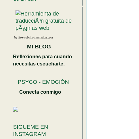
by free-website-translation.com
MI BLOG
Reflexiones para cuando
necesitas escucharte.
PSYCO - EMOCIÓN
Conecta conmigo
SIGUEME EN
INSTAGRAM