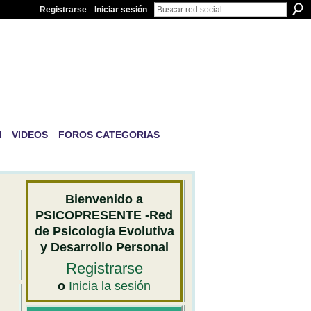
Registrarse
Iniciar sesión
IVA Y
N
VIDEOS
FOROS CATEGORIAS
Bienvenido a
PSICOPRESENTE -Red
de Psicología Evolutiva
y Desarrollo Personal
Registrarse
o
Inicia la sesión