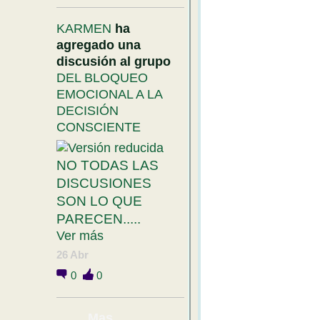
KARMEN
ha
agregado una
discusión al grupo
DEL BLOQUEO
EMOCIONAL A LA
DECISIÓN
CONSCIENTE
NO TODAS LAS
DISCUSIONES
SON LO QUE
PARECEN.....
Ver más
26 Abr
0
0
Mas....