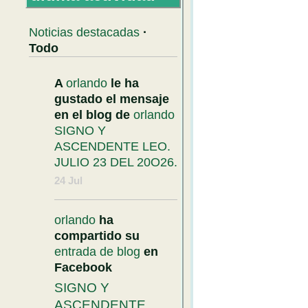
Noticias destacadas
·
Todo
A
orlando
le ha
gustado el mensaje
en el blog de
orlando
SIGNO Y
ASCENDENTE LEO.
JULIO 23 DEL 20O26.
24 Jul
orlando
ha
compartido su
entrada de blog
en
Facebook
SIGNO Y
ASCENDENTE