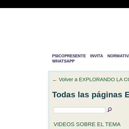
PSICOPRESENTE 
DESARROLLO PE
La mayor aventura que existe en la v
PSICOPRESENTE
INVITA
NORMATIV
WHATSAPP
← Volver a EXPLORANDO LA 
Todas las página
VIDEOS SOBRE EL TEMA