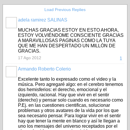
Load Previous Replies
adela ramirez SALINAS
MUCHAS GRACIAS ESTOY EN ESTO AHORA,
ESTOY VOLVIÉNDOME CONSCIENTE GRACIAS
A MARAVILLOSAS PAGINAS COMO LA TUYA
QUE ME HAN DESPERTADO UN MILLÓN DE
GRACIAS.
17 Ago 2012
1
Armando Roberto Colerio
Excelente tanto lo expresado como el video y la
música. Pero agregaré algo: en el cerebro tenemos
dos hemisferios: el derecho, emocional y el
izquierdo, racional. Hay que vivir en el sentir
(derecho) y pensar solo cuando es necesario como
P.Ej. en las cuestiones cientificas, solucionar
problemas y otros avatares de la vida por los que
sea necesario pensar. Para lograr vivir en el sentir
hay que tener la mente en blanco y así le llegan a
uno los mensajes del universo receptados por el