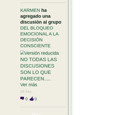
KARMEN
ha
agregado una
discusión al grupo
DEL BLOQUEO
EMOCIONAL A LA
DECISIÓN
CONSCIENTE
NO TODAS LAS
DISCUSIONES
SON LO QUE
PARECEN.....
Ver más
26 Abr
0
0
Mas....