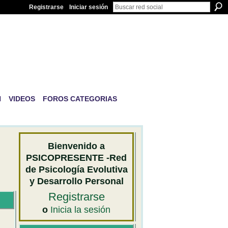
Registrarse
Iniciar sesión
IVA Y
N
VIDEOS
FOROS CATEGORIAS
Bienvenido a
PSICOPRESENTE -Red
de Psicología Evolutiva
y Desarrollo Personal
Registrarse
o
Inicia la sesión