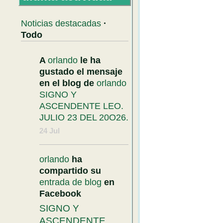
Noticias destacadas
·
Todo
A
orlando
le ha
gustado el mensaje
en el blog de
orlando
SIGNO Y
ASCENDENTE LEO.
JULIO 23 DEL 20O26.
24 Jul
orlando
ha
compartido su
entrada de blog
en
Facebook
SIGNO Y
ASCENDENTE