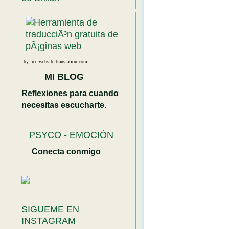
by free-website-translation.com
MI BLOG
Reflexiones para cuando
necesitas escucharte.
PSYCO - EMOCIÓN
Conecta conmigo
SIGUEME EN
INSTAGRAM