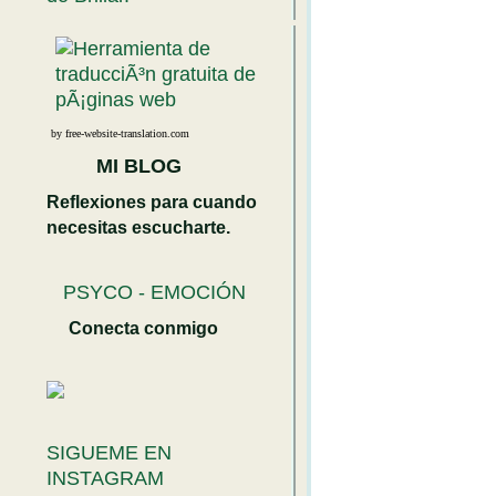
by free-website-translation.com
MI BLOG
Reflexiones para cuando
necesitas escucharte.
PSYCO - EMOCIÓN
Conecta conmigo
SIGUEME EN
INSTAGRAM