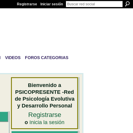
Registrarse
Iniciar sesión
IVA Y
N
VIDEOS
FOROS CATEGORIAS
Bienvenido a
PSICOPRESENTE -Red
de Psicología Evolutiva
y Desarrollo Personal
Registrarse
o
Inicia la sesión