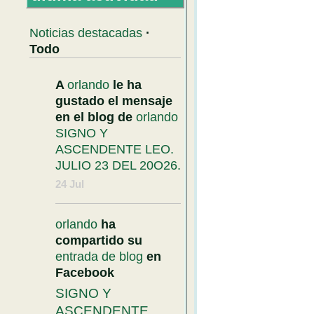
Noticias destacadas
·
Todo
A
orlando
le ha
gustado el mensaje
en el blog de
orlando
SIGNO Y
ASCENDENTE LEO.
JULIO 23 DEL 20O26.
24 Jul
orlando
ha
compartido su
entrada de blog
en
Facebook
SIGNO Y
ASCENDENTE