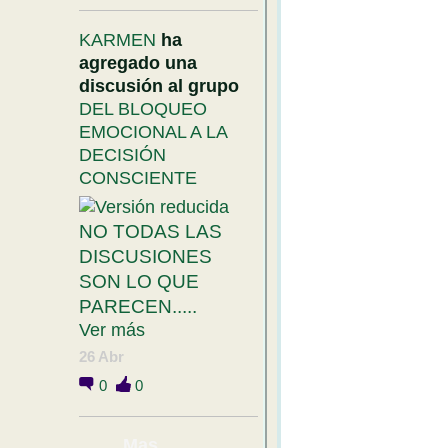
KARMEN
ha
agregado una
discusión al grupo
DEL BLOQUEO
EMOCIONAL A LA
DECISIÓN
CONSCIENTE
NO TODAS LAS
DISCUSIONES
SON LO QUE
PARECEN.....
Ver más
26 Abr
0
0
Mas....